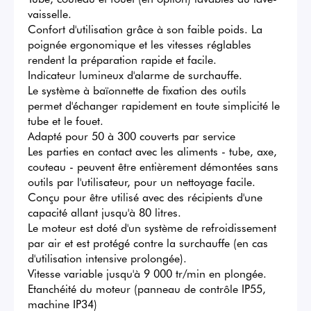
vaisselle.

Confort d'utilisation grâce à son faible poids. La 
poignée ergonomique et les vitesses réglables 
rendent la préparation rapide et facile.

Indicateur lumineux d'alarme de surchauffe.

Le système à baïonnette de fixation des outils 
permet d'échanger rapidement en toute simplicité le 
tube et le fouet.

Adapté pour 50 à 300 couverts par service

Les parties en contact avec les aliments - tube, axe, 
couteau - peuvent être entièrement démontées sans 
outils par l'utilisateur, pour un nettoyage facile.

Conçu pour être utilisé avec des récipients d'une 
capacité allant jusqu'à 80 litres.

Le moteur est doté d'un système de refroidissement 
par air et est protégé contre la surchauffe (en cas 
d'utilisation intensive prolongée).

Vitesse variable jusqu'à 9 000 tr/min en plongée.

Etanchéité du moteur (panneau de contrôle IP55, 
machine IP34)
