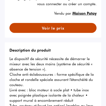
vous connecter ou créer un compte.
Vendu par
Maison Patay
Voir le prix
Description du produit
Le dispositif de sécurité nécessite de démarrer le 
mixeur avec les deux mains (système de sécurité « 
absence de tension »).

Cloche anti-éclaboussures : forme spécifique de la 
cloche et rondelle spéciale assurant l'étanchéité du 
couteau.

Livré avec : bloc moteur à socle plat • tube inox 
avec poignée plastique isolante de la chaleur • 
support mural à encombrement réduit

Tube, couteau et fouet (en option) lavables au lave-