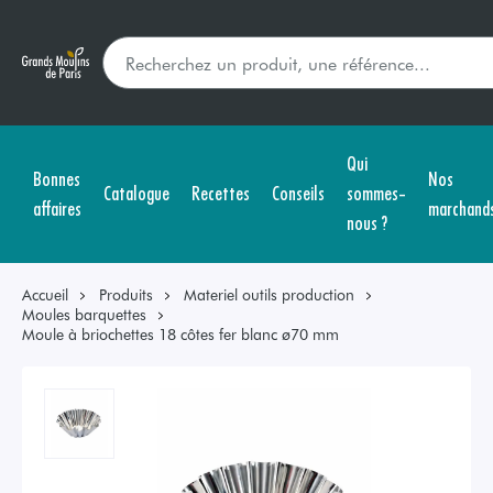
Qui
Bonnes
Nos
Catalogue
Recettes
Conseils
sommes-
affaires
marchand
nous ?
Accueil
Produits
Materiel outils production
Moules barquettes
Moule à briochettes 18 côtes fer blanc ø70 mm