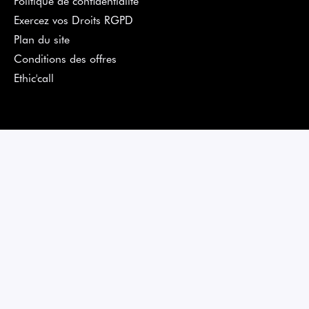
Exercez vos Droits RGPD
Plan du site
Conditions des offres
Ethic'call