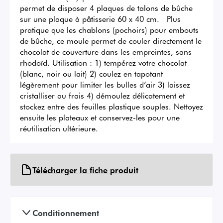
permet de disposer 4 plaques de talons de bûche 
sur une plaque à pâtisserie 60 x 40 cm.   Plus 
pratique que les chablons (pochoirs) pour embouts 
de bûche, ce moule permet de couler directement le 
chocolat de couverture dans les empreintes, sans 
rhodoïd. Utilisation : 1) tempérez votre chocolat 
(blanc, noir ou lait) 2) coulez en tapotant 
légèrement pour limiter les bulles d’air 3) laissez 
cristalliser au frais 4) démoulez délicatement et 
stockez entre des feuilles plastique souples. Nettoyez 
ensuite les plateaux et conservez-les pour une 
réutilisation ultérieure.
Télécharger la fiche produit
Conditionnement