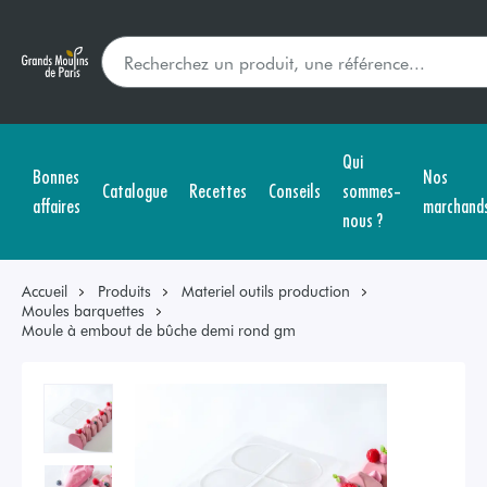
Qui
Bonnes
Nos
Catalogue
Recettes
Conseils
sommes-
affaires
marchand
nous ?
Accueil
Produits
Materiel outils production
Moules barquettes
Moule à embout de bûche demi rond gm