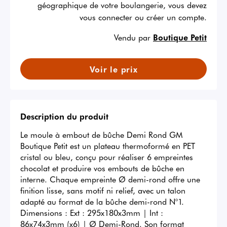
géographique de votre boulangerie, vous devez
vous connecter ou créer un compte.
Vendu par
Boutique Petit
Voir le prix
Description du produit
Le moule à embout de bûche Demi Rond GM 
Boutique Petit est un plateau thermoformé en PET 
cristal ou bleu, conçu pour réaliser 6 empreintes 
chocolat et produire vos embouts de bûche en 
interne. Chaque empreinte Ø demi-rond offre une 
finition lisse, sans motif ni relief, avec un talon 
adapté au format de la bûche demi-rond N°1. 
Dimensions : Ext : 295x180x3mm | Int : 
86x74x3mm (x6) | Ø Demi-Rond. Son format 