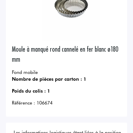
Moule à manqué rond cannelé en fer blanc ø180
mm
Fond mobile
Nombre de pièces par carton :
1
Poids du colis :
1
Référence :
106674
Les informations logistiques étant liées à la position