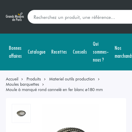
Qui
Bonnes
Nos
Catalogue
Recettes
Conseils
sommes-
affaires
marchand
nous ?
Accueil
Produits
Materiel outils production
Moules barquettes
Moule à manqué rond cannelé en fer blanc ø180 mm