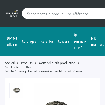
Qui
Bonnes
Nos
Catalogue
Recettes
Conseils
sommes-
affaires
marchand
nous ?
Accueil
Produits
Materiel outils production
Moules barquettes
Moule à manqué rond cannelé en fer blanc ø250 mm