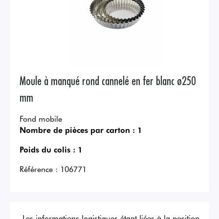
Moule à manqué rond cannelé en fer blanc ø250
mm
Fond mobile
Nombre de pièces par carton :
1
Poids du colis :
1
Référence :
106771
Les informations logistiques étant liées à la position