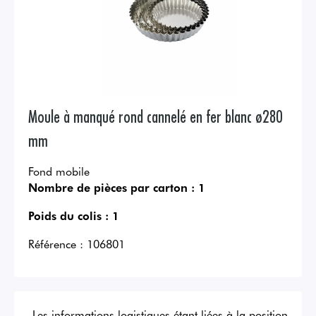
Moule à manqué rond cannelé en fer blanc ø280
mm
Fond mobile
Nombre de pièces par carton :
1
Poids du colis :
1
Référence :
106801
Les informations logistiques étant liées à la position