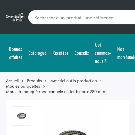
Qui
Bonnes
Nos
Catalogue
Recettes
Conseils
sommes-
affaires
marchand
nous ?
Accueil
Produits
Materiel outils production
Moules barquettes
Moule à manqué rond cannelé en fer blanc ø280 mm