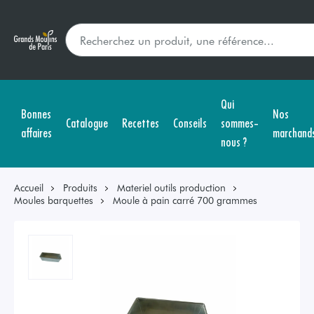
Qui
Bonnes
Nos
Catalogue
Recettes
Conseils
sommes-
affaires
marchand
nous ?
Accueil
Produits
Materiel outils production
Moules barquettes
Moule à pain carré 700 grammes