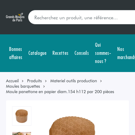
Qui
Bonnes
Nos
Catalogue
Recettes
Conseils
sommes-
affaires
marchand
nous ?
Accueil
Produits
Materiel outils production
Moules barquettes
Moule panettone en papier diam.154 h112 par 200 pièces