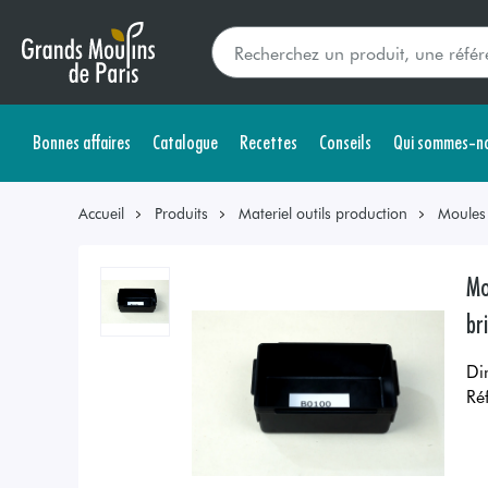
Bonnes affaires
Catalogue
Recettes
Conseils
Qui sommes-no
Accueil
Produits
Materiel outils production
Moules
Mo
br
Di
Ré