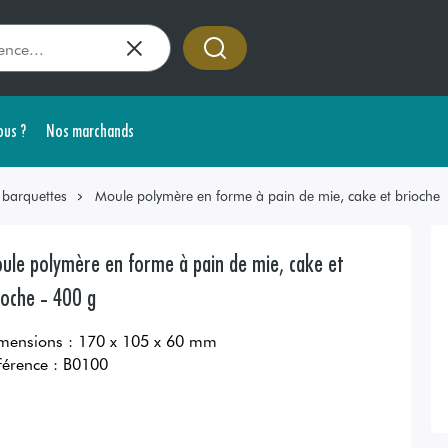
us ?
Nos marchands
 barquettes
Moule polymère en forme à pain de mie, cake et brioche
ule polymère en forme à pain de mie, cake et
ioche - 400 g
mensions : 170 x 105 x 60 mm
férence :
B0100