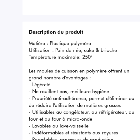
Description du produit
Matière : Plastique polymère

Utilisation : Pain de mie, cake & brioche

Température maximale: 250°

Les moules de cuisson en polymère offrent un 
grand nombre d'avantages :

- Légèreté

- Ne rouillent pas, meilleure hygiène

- Propriété anti-adhérence, permet d'éliminer ou 
de réduire l'utilisation de matières grasses

- Utilisables au congélateur, au réfrigérateur, au 
four et au four à micro-onde

- Lavables au lave-vaisselle

- Indéformables et résistants aux rayures

- Recyclables, processus de production 