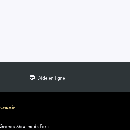
Aide en ligne
 savoir
rands Moulins de Paris