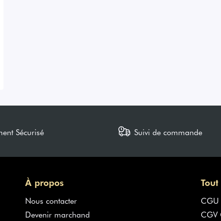
ment Sécurisé
Suivi de commande
À propos
Tout
Nous contacter
CGU
Devenir marchand
CGV G