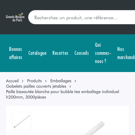
Qui
Bonnes
Nos
Catalogue
Recettes
Conseils
sommes-
affaires
marchand
nous ?
Accueil
Produits
Emballages
Gobelets pailles couverts jetables
Paille biseautée blanche pour bubble tea emballage individuel
h200mm, 3000pièces