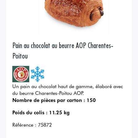
Pain au chocolat au beurre AOP Charentes-
Poitou
Un pain au chocolat haut de gamme, élaboré avec
du beurre Charentes-Poitou AOP.
Nombre de pièces par carton :
150
Poids du colis :
11.25 kg
Référence :
75872