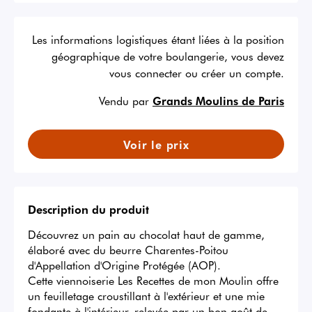
Les informations logistiques étant liées à la position
géographique de votre boulangerie, vous devez
vous connecter ou créer un compte.
Vendu par
Grands Moulins de Paris
Voir le prix
Description du produit
Découvrez un pain au chocolat haut de gamme, 
élaboré avec du beurre Charentes-Poitou 
d'Appellation d'Origine Protégée (AOP). 

Cette viennoiserie Les Recettes de mon Moulin offre 
un feuilletage croustillant à l'extérieur et une mie 
fondante à l'intérieur, relevée par un bon goût de 