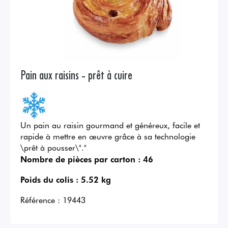
Pain aux raisins - prêt à cuire
Un pain au raisin gourmand et généreux, facile et
rapide à mettre en œuvre grâce à sa technologie
\prêt à pousser\"."
Nombre de pièces par carton :
46
Poids du colis :
5.52 kg
Référence :
19443