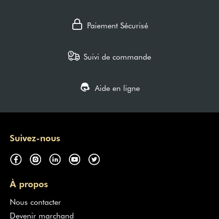
Paiement Sécurisé
Suivi de commande
Aide en ligne
Suivez-nous
À propos
Nous contacter
Devenir marchand