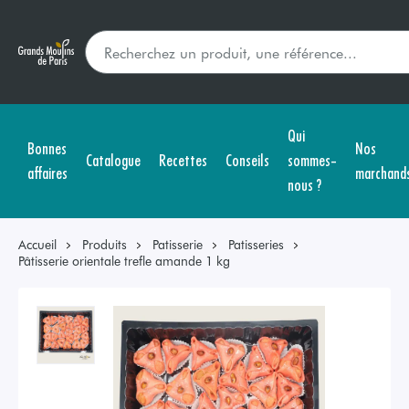
Qui
Bonnes
Nos
Catalogue
Recettes
Conseils
sommes-
affaires
marchand
nous ?
Accueil
Produits
Patisserie
Patisseries
Pâtisserie orientale trefle amande 1 kg