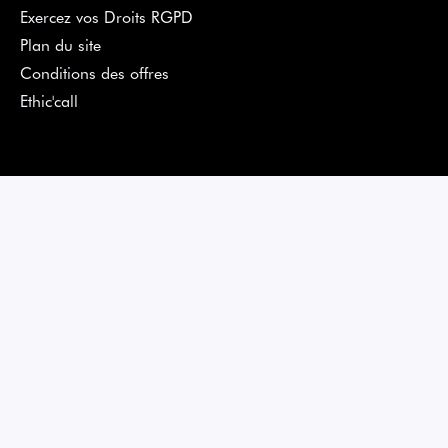
Exercez vos Droits RGPD
Plan du site
Conditions des offres
Ethic'call