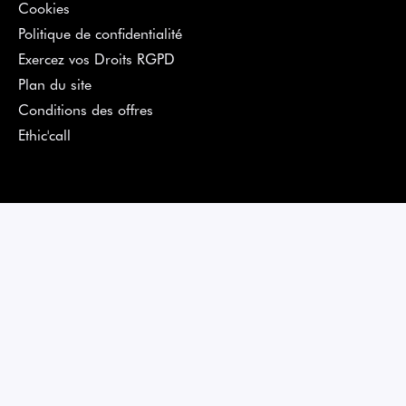
Cookies
Politique de confidentialité
Exercez vos Droits RGPD
Plan du site
Conditions des offres
Ethic'call