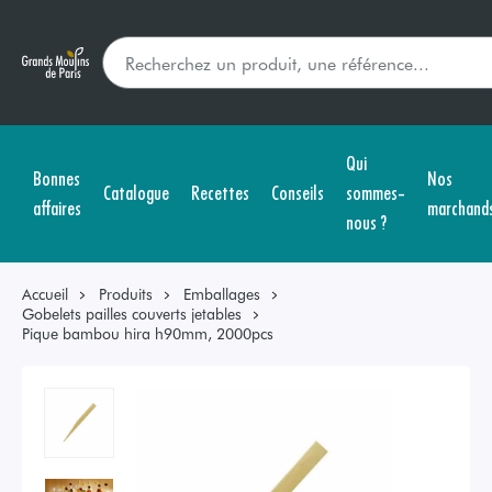
Qui
Bonnes
Nos
Catalogue
Recettes
Conseils
sommes-
affaires
marchand
nous ?
Accueil
Produits
Emballages
Gobelets pailles couverts jetables
Pique bambou hira h90mm, 2000pcs