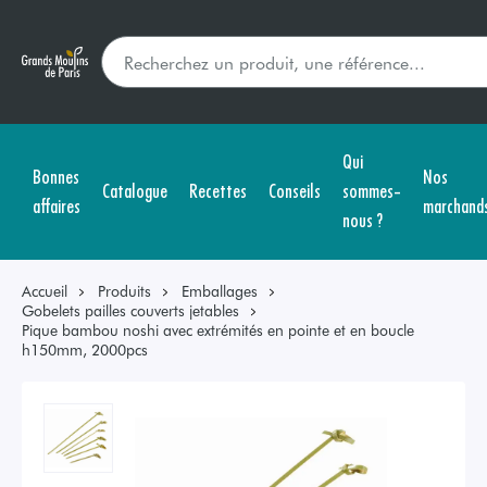
Qui
Bonnes
Nos
Catalogue
Recettes
Conseils
sommes-
affaires
marchand
nous ?
Accueil
Produits
Emballages
Gobelets pailles couverts jetables
Pique bambou noshi avec extrémités en pointe et en boucle
h150mm, 2000pcs