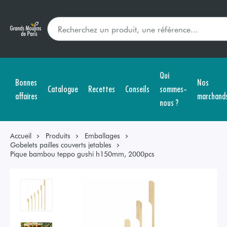
Qui
Bonnes
Nos
Catalogue
Recettes
Conseils
sommes-
affaires
marchand
nous ?
Accueil
Produits
Emballages
Gobelets pailles couverts jetables
Pique bambou teppo gushi h150mm, 2000pcs