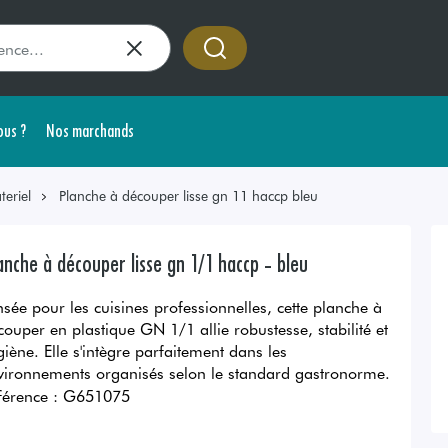
us ?
Nos marchands
teriel
Planche à découper lisse gn 11 haccp bleu
anche à découper lisse gn 1/1 haccp - bleu
nsée pour les cuisines professionnelles, cette planche à
couper en plastique GN 1/1 allie robustesse, stabilité et
giène. Elle s'intègre parfaitement dans les
vironnements organisés selon le standard gastronorme.
férence :
G651075