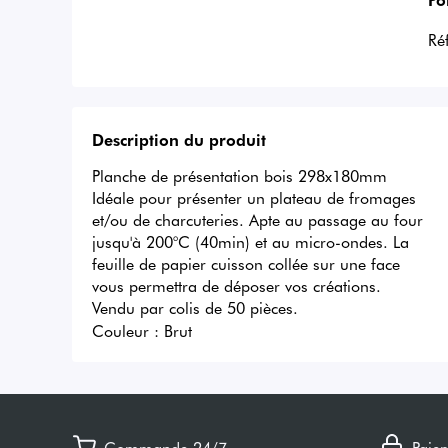
Ré
Description du produit
Planche de présentation bois 298x180mm

Idéale pour présenter un plateau de fromages 
et/ou de charcuteries. Apte au passage au four 
jusqu'à 200°C (40min) et au micro-ondes. La 
feuille de papier cuisson collée sur une face 
vous permettra de déposer vos créations.

Vendu par colis de 50 pièces.
Couleur :
Brut
Commande 24/7
Paie