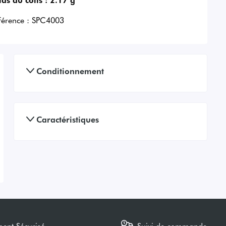
férence :
SPC4003
Conditionnement
Caractéristiques
ment Sécurisé
Suivi de commande