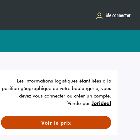
Me connecter
Les informations logistiques étant liées à la
position géographique de votre boulangerie, vous
devez vous connecter ou créer un compte.
Vendu par
Jorideal
Voir le prix