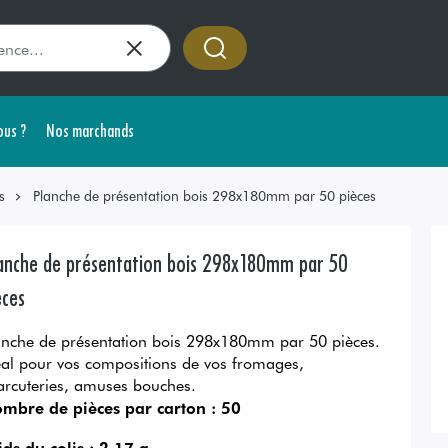
us ?
Nos marchands
s
Planche de présentation bois 298x180mm par 50 pièces
anche de présentation bois 298x180mm par 50
èces
anche de présentation bois 298x180mm par 50 pièces.
éal pour vos compositions de vos fromages,
arcuteries, amuses bouches.
mbre de pièces par carton :
50
ids du colis :
2.17 g