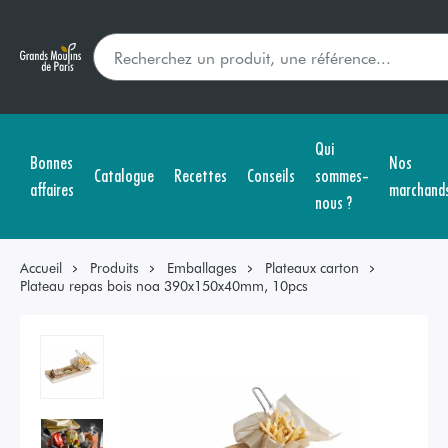
Qui
Bonnes
Nos
Catalogue
Recettes
Conseils
sommes-
affaires
marchand
nous ?
Accueil
Produits
Emballages
Plateaux carton
Plateau repas bois noa 390x150x40mm, 10pcs