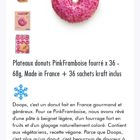
Plateaux donuts PinkFramboise fourré x 36 -
68g, Made in France + 36 sachets kraft inclus
Doops, c'est un donut fait en France gourmand et
généreux. Pour ce PinkFramboise, nous avons rêvé
d'une pâte à beignet légère, d'un fourrage fort en
fruits et d'un glaçage naturellement coloré. Contient
aux végétariens, recette végane. Parce que Doops,
c'est plus qu'un donut, c'est beaucoup de douceur à