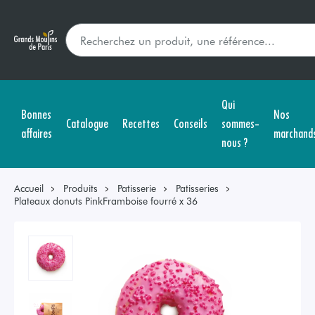
Qui
Bonnes
Nos
Catalogue
Recettes
Conseils
sommes-
affaires
marchand
nous ?
Accueil
Produits
Patisserie
Patisseries
Plateaux donuts PinkFramboise fourré x 36