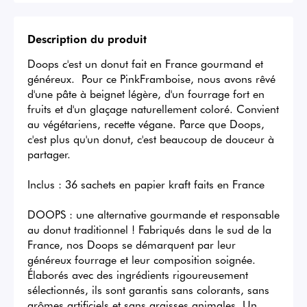
Description du produit
Doops c'est un donut fait en France gourmand et 
généreux.  Pour ce PinkFramboise, nous avons rêvé 
d'une pâte à beignet légère, d'un fourrage fort en 
fruits et d'un glaçage naturellement coloré. Convient 
au végétariens, recette végane. Parce que Doops, 
c'est plus qu'un donut, c'est beaucoup de douceur à 
partager.

Inclus : 36 sachets en papier kraft faits en France

DOOPS : une alternative gourmande et responsable 
au donut traditionnel ! Fabriqués dans le sud de la 
France, nos Doops se démarquent par leur 
généreux fourrage et leur composition soignée. 
Élaborés avec des ingrédients rigoureusement 
sélectionnés, ils sont garantis sans colorants, sans 
arômes artificiels et sans graisses animales. Un 