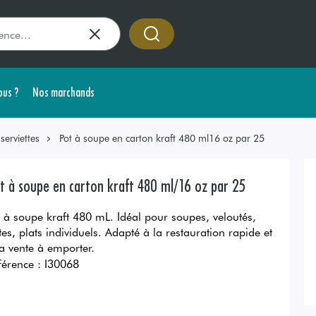
us ?
Nos marchands
erviettes
Pot à soupe en carton kraft 480 ml16 oz par 25
t à soupe en carton kraft 480 ml/16 oz par 25
t à soupe kraft 480 mL. Idéal pour soupes, veloutés,
tes, plats individuels. Adapté à la restauration rapide et
la vente à emporter.
férence :
I30068