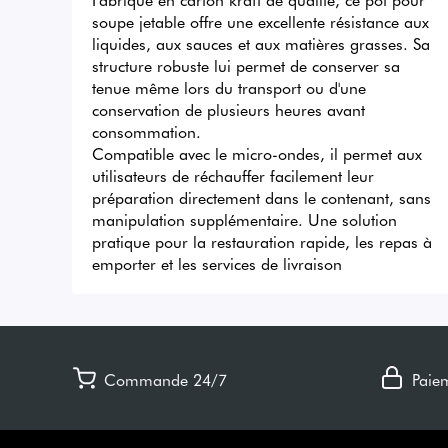
soupe jetable offre une excellente résistance aux 
liquides, aux sauces et aux matières grasses. Sa 
structure robuste lui permet de conserver sa 
tenue même lors du transport ou d'une 
conservation de plusieurs heures avant 
consommation.

Compatible avec le micro-ondes, il permet aux 
utilisateurs de réchauffer facilement leur 
préparation directement dans le contenant, sans 
manipulation supplémentaire. Une solution 
pratique pour la restauration rapide, les repas à 
emporter et les services de livraison
Commande 24/7
Paie