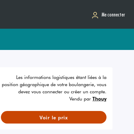
Me connecter
Les informations logistiques étant liées à la
position géographique de votre boulangerie, vous
devez vous connecter ou créer un compte.
Vendu par
Thouy
Voir le prix