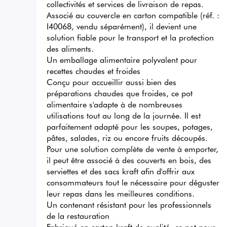
collectivités et services de livraison de repas. 
Associé au couvercle en carton compatible (réf. : 
I40068, vendu séparément), il devient une 
solution fiable pour le transport et la protection 
des aliments.

Un emballage alimentaire polyvalent pour 
recettes chaudes et froides

Conçu pour accueillir aussi bien des 
préparations chaudes que froides, ce pot 
alimentaire s'adapte à de nombreuses 
utilisations tout au long de la journée. Il est 
parfaitement adapté pour les soupes, potages, 
pâtes, salades, riz ou encore fruits découpés.

Pour une solution complète de vente à emporter, 
il peut être associé à des couverts en bois, des 
serviettes et des sacs kraft afin d'offrir aux 
consommateurs tout le nécessaire pour déguster 
leur repas dans les meilleures conditions.

Un contenant résistant pour les professionnels 
de la restauration

Fabriqué en carton kraft de qualité, ce pot pour 