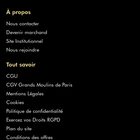
À propos
Nous contacter
Devenir marchand
Site Institutionnel
Nous rejoindre
Tout savoir
CGU
CGV Grands Moulins de Paris
Mentions Légales
Cookies
Politique de confidentialité
Exercez vos Droits RGPD
Plan du site
Conditions des offres