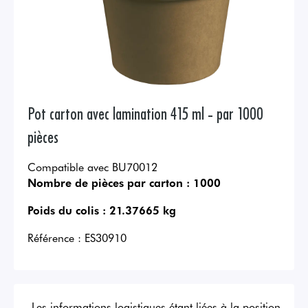
Pot carton avec lamination 415 ml - par 1000
pièces
Compatible avec BU70012
Nombre de pièces par carton :
1000
Poids du colis :
21.37665 kg
Référence :
ES30910
Les informations logistiques étant liées à la position