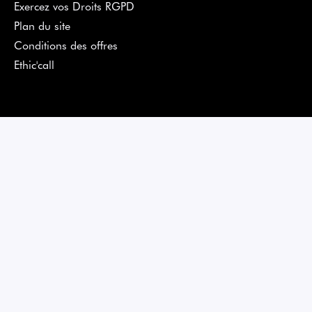
Exercez vos Droits RGPD
Plan du site
Conditions des offres
Ethic'call