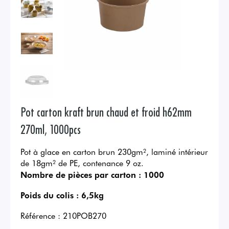
Pot carton kraft brun chaud et froid h62mm
270ml, 1000pcs
Pot à glace en carton brun 230gm², laminé intérieur
de 18gm² de PE, contenance 9 oz.
Nombre de pièces par carton :
1000
Poids du colis :
6,5kg
Référence :
210POB270