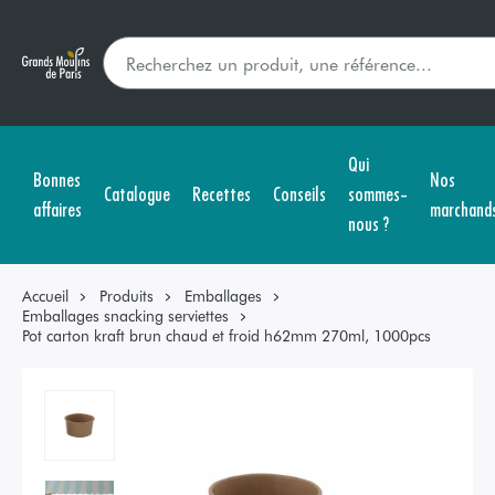
Qui
Bonnes
Nos
Catalogue
Recettes
Conseils
sommes-
affaires
marchand
nous ?
Accueil
Produits
Emballages
Emballages snacking serviettes
Pot carton kraft brun chaud et froid h62mm 270ml, 1000pcs