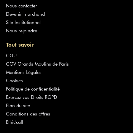
Nous contacter
Devenir marchand
Site Institutionnel
Nous rejoindre
Tout savoir
CGU
CGV Grands Moulins de Paris
Mentions Légales
Cookies
Politique de confidentialité
Exercez vos Droits RGPD
Plan du site
Conditions des offres
Ethic'call