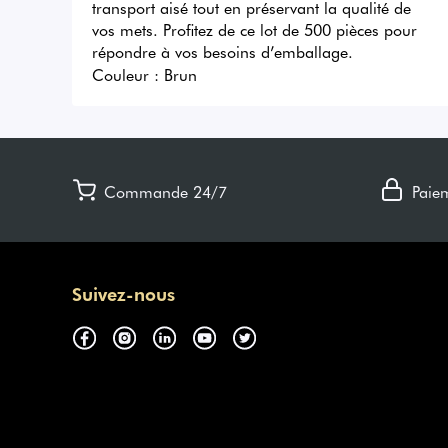
transport aisé tout en préservant la qualité de 
vos mets. Profitez de ce lot de 500 pièces pour 
répondre à vos besoins d’emballage.
Couleur :
Brun
Commande 24/7
Paie
Suivez-nous