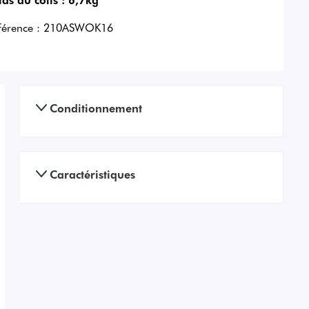
férence :
210ASWOK16
Conditionnement
Caractéristiques