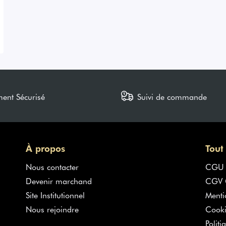
ment Sécurisé
Suivi de commande
À propos
Tout
Nous contacter
CGU
Devenir marchand
CGV G
Site Institutionnel
Menti
Nous rejoindre
Cooki
Politi