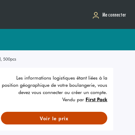
Me connecter
l, 500pcs
Les informations logistiques étant liées à la
position géographique de votre boulangerie, vous
devez vous connecter ou créer un compte.
Vendu par
First Pack
Voir le prix