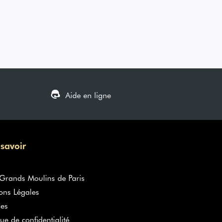
Aide en ligne
 savoir
rands Moulins de Paris
ons Légales
es
que de confidentialité