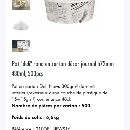
Pot "deli" rond en carton décor journal h72mm
480ml, 500pcs
Pot en carton Deli News 300gm² (laminé
intérieur/extérieur dune couche de plastique de
15+15gm²) contenance 48cl.
Nombre de pièces par carton :
500
Poids du colis :
6,6kg
Référence :
210DELINEWS16