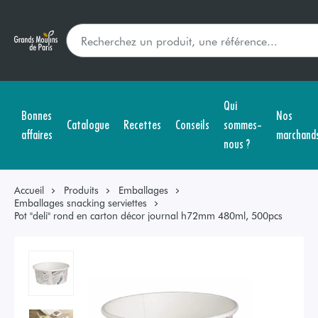
Qui
Bonnes
Nos
Catalogue
Recettes
Conseils
sommes-
affaires
marchand
nous ?
Accueil
Produits
Emballages
Emballages snacking serviettes
Pot "deli" rond en carton décor journal h72mm 480ml, 500pcs