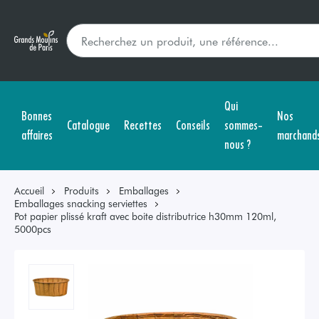
Qui
Bonnes
Nos
Catalogue
Recettes
Conseils
sommes-
affaires
marchand
nous ?
Accueil
Produits
Emballages
Emballages snacking serviettes
Pot papier plissé kraft avec boite distributrice h30mm 120ml,
5000pcs