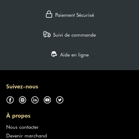
Paiement Sécurisé
Suivi de commande
Aide en ligne
Suivez-nous
À propos
Nous contacter
Devenir marchand