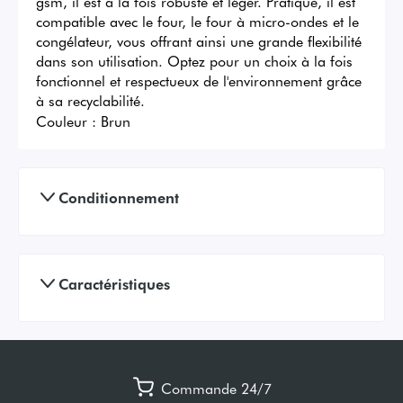
gsm, il est à la fois robuste et léger. Pratique, il est 
compatible avec le four, le four à micro-ondes et le 
congélateur, vous offrant ainsi une grande flexibilité 
dans son utilisation. Optez pour un choix à la fois 
fonctionnel et respectueux de l'environnement grâce 
à sa recyclabilité.
Couleur :
Brun
Conditionnement
Caractéristiques
Commande 24/7