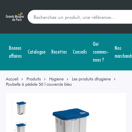
Qui
Bonnes
Nos
Catalogue
Recettes
Conseils
sommes-
affaires
marchand
nous ?
Accueil
Produits
Hygiene
Les produits dhygiene
Poubelle à pédale 50 l couvercle bleu