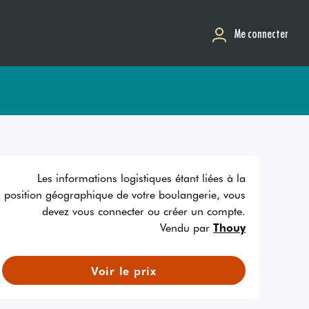
Me connecter
Les informations logistiques étant liées à la
position géographique de votre boulangerie, vous
devez vous connecter ou créer un compte.
Vendu par
Thouy
Voir le prix