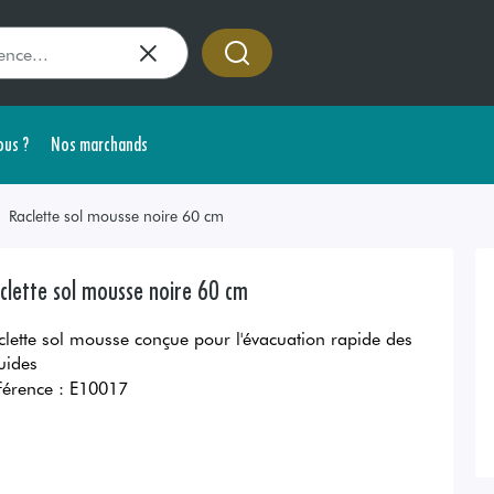
us ?
Nos marchands
Raclette sol mousse noire 60 cm
clette sol mousse noire 60 cm
clette sol mousse conçue pour l'évacuation rapide des
quides
férence :
E10017