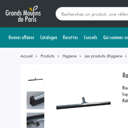
Bonnes affaires
Catalogue
Recettes
Conseils
Qui sommes-no
Accueil
Produits
Hygiene
Les produits dhygiene
Ra
Ra
li
Ré