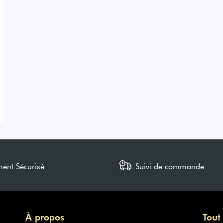
ment Sécurisé
Suivi de commande
À propos
Tout