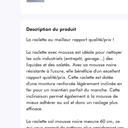
Description du produit
La raclette au meilleur rapport qualité/prix !

La raclette avec mousse est idéale pour nettoyer 
les sols industriels (entrepôt, garage...) des 
liquides et des saletés. Avec sa mousse noire 
résistante à l'usure, elle bénéficie d'un excellent 
rapport qualité/prix. Cette raclette est dotée 
d'une monture renforcée légèrement inclinée en 
fer pour un maintien parfait du manche. Cette 
inclinaison permet également à la mousse de 
mieux adhérer au sol et donc un raclage plus 
efficace.

La raclette sol mousse noire mesure 60 cm, ce 
qui vous permet de nettoyer plus rapidement vos 