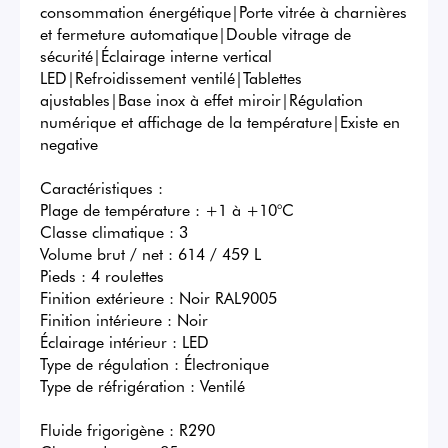
consommation énergétique|Porte vitrée à charnières 
et fermeture automatique|Double vitrage de 
sécurité|Éclairage interne vertical 
LED|Refroidissement ventilé|Tablettes 
ajustables|Base inox à effet miroir|Régulation 
numérique et affichage de la température|Existe en 
negative

Caractéristiques :

Plage de température : +1 à +10°C

Classe climatique : 3 

Volume brut / net : 614 / 459 L 

Pieds : 4 roulettes 

Finition extérieure : Noir RAL9005 

Finition intérieure : Noir

Éclairage intérieur : LED

Type de régulation : Électronique

Type de réfrigération : Ventilé

Fluide frigorigène : R290
