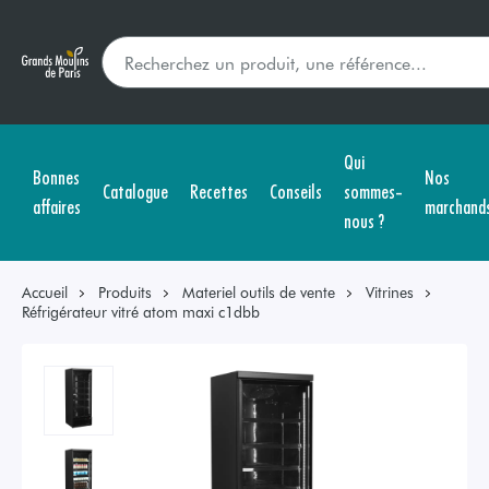
Qui
Bonnes
Nos
Catalogue
Recettes
Conseils
sommes-
affaires
marchand
nous ?
Accueil
Produits
Materiel outils de vente
Vitrines
Réfrigérateur vitré atom maxi c1dbb