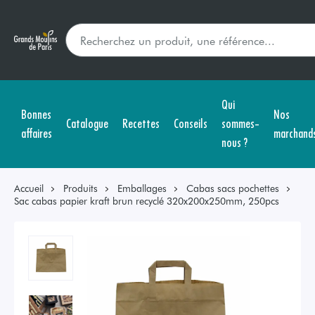
Qui
Bonnes
Nos
Catalogue
Recettes
Conseils
sommes-
affaires
marchand
nous ?
Accueil
Produits
Emballages
Cabas sacs pochettes
Sac cabas papier kraft brun recyclé 320x200x250mm, 250pcs