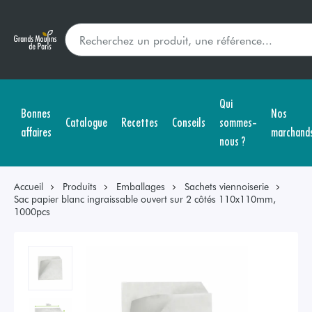
Qui
Bonnes
Nos
Catalogue
Recettes
Conseils
sommes-
affaires
marchand
nous ?
Accueil
Produits
Emballages
Sachets viennoiserie
Sac papier blanc ingraissable ouvert sur 2 côtés 110x110mm,
1000pcs