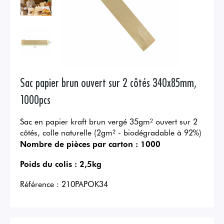
Sac papier brun ouvert sur 2 côtés 340x85mm,
1000pcs
Sac en papier kraft brun vergé 35gm² ouvert sur 2
côtés, colle naturelle (2gm² - biodégradable à 92%)
Nombre de pièces par carton :
1000
Poids du colis :
2,5kg
Référence :
210PAPOK34