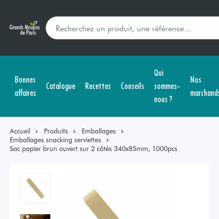
Qui
Bonnes
Nos
Catalogue
Recettes
Conseils
sommes-
affaires
marchand
nous ?
Accueil
Produits
Emballages
Emballages snacking serviettes
Sac papier brun ouvert sur 2 côtés 340x85mm, 1000pcs