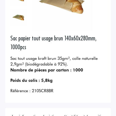
Sac papier tout usage brun 140x60x280mm,
1000pcs
Sac tout usage kraft brun 35gm², colle naturelle
2,9gm² (biodégradable à 92%).
Nombre de pièces par carton :
1000
Poids du colis :
5,8kg
Référence :
210SCR8BR