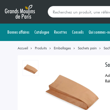
Bonnes affaires
Catalogue
Recettes
Conseils
Qui sommes-no
Accueil
Produits
Emballages
Sachets pain
Sac
Sa
Ad
Ré