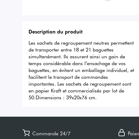
Description du produit
Les sachets de regroupement neutres permettent 
de transporter entre 18 et 21 baguettes 
simultanément. Ils assurent ainsi un gain de 
temps considérable dans l’ensachage de vos 
baguettes, en évitant un emballage individuel, et 
facilitent le transport de commandes 
importantes. Les sachets de regroupement sont 
en papier Kraft et commercialisés par lot de 
50.Dimensions : 39x20x76 cm.
Commande 24/7
Paie