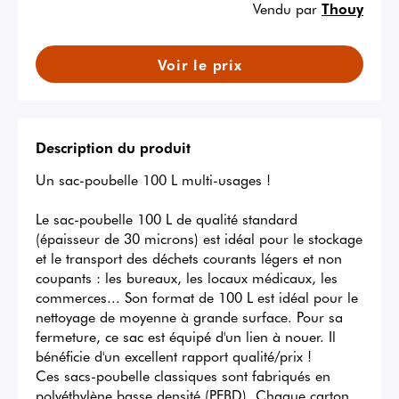
Vendu par
Thouy
Voir le prix
Description du produit
Un sac-poubelle 100 L multi-usages !

Le sac-poubelle 100 L de qualité standard 
(épaisseur de 30 microns) est idéal pour le stockage 
et le transport des déchets courants légers et non 
coupants : les bureaux, les locaux médicaux, les 
commerces... Son format de 100 L est idéal pour le 
nettoyage de moyenne à grande surface. Pour sa 
fermeture, ce sac est équipé d'un lien à nouer. Il 
bénéficie d'un excellent rapport qualité/prix !

Ces sacs-poubelle classiques sont fabriqués en 
polyéthylène basse densité (PEBD). Chaque carton 