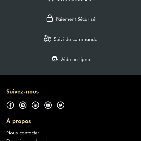
Paiement Sécurisé
Suivi de commande
Aide en ligne
Suivez-nous
À propos
Nous contacter
Devenir marchand