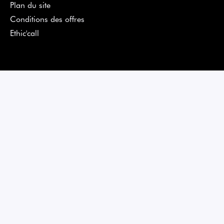
Plan du site
Conditions des offres
Ethic'call