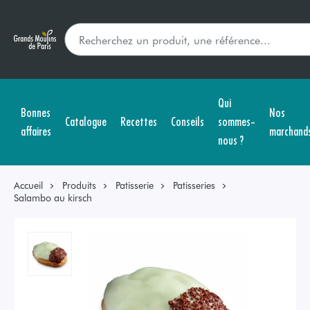
Qui
Bonnes
Nos
Catalogue
Recettes
Conseils
sommes-
affaires
marchand
nous ?
Accueil
Produits
Patisserie
Patisseries
Salambo au kirsch