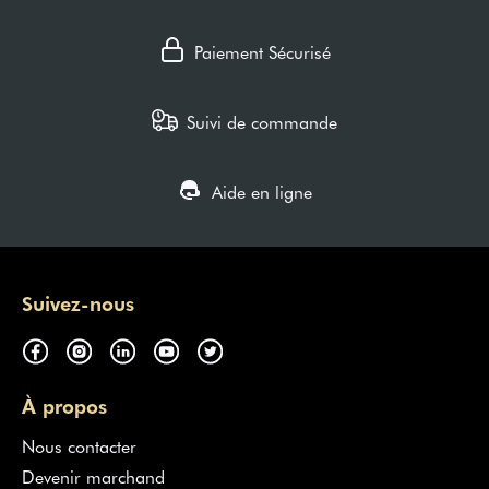
Paiement Sécurisé
Suivi de commande
Aide en ligne
Suivez-nous
À propos
Nous contacter
Devenir marchand