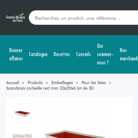
Qui
Bonnes
Nos
Catalogue
Recettes
Conseils
sommes-
affaires
marchand
nous ?
Accueil
Produits
Emballages
Pour les fetes
Scandinav corbeille rect mm 33x20x6 lot de 30