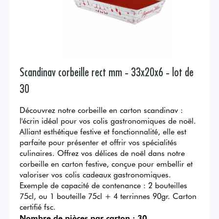
Scandinav corbeille rect mm - 33x20x6 - lot de
30
Découvrez notre corbeille en carton scandinav :
l'écrin idéal pour vos colis gastronomiques de noël.
Alliant esthétique festive et fonctionnalité, elle est
parfaite pour présenter et offrir vos spécialités
culinaires. Offrez vos délices de noël dans notre
corbeille en carton festive, conçue pour embellir et
valoriser vos colis cadeaux gastronomiques.
Exemple de capacité de contenance : 2 bouteilles
75cl, ou 1 bouteille 75cl + 4 terrinnes 90gr. Carton
certifié fsc.
Nombre de pièces par carton :
30