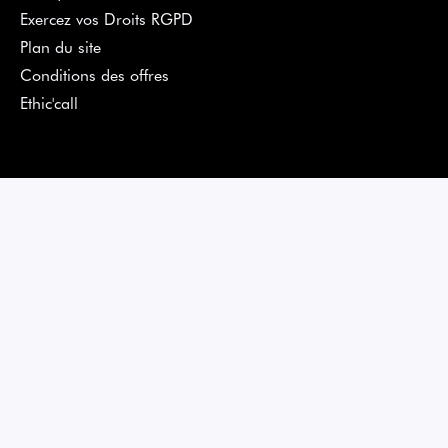
Exercez vos Droits RGPD
Plan du site
Conditions des offres
Ethic'call