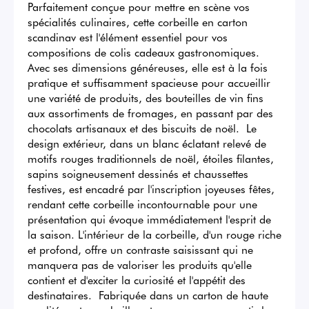
Parfaitement conçue pour mettre en scène vos 
spécialités culinaires, cette corbeille en carton 
scandinav est l'élément essentiel pour vos 
compositions de colis cadeaux gastronomiques. 
Avec ses dimensions généreuses, elle est à la fois 
pratique et suffisamment spacieuse pour accueillir 
une variété de produits, des bouteilles de vin fins 
aux assortiments de fromages, en passant par des 
chocolats artisanaux et des biscuits de noël.  Le 
design extérieur, dans un blanc éclatant relevé de 
motifs rouges traditionnels de noël, étoiles filantes, 
sapins soigneusement dessinés et chaussettes 
festives, est encadré par l'inscription joyeuses fêtes, 
rendant cette corbeille incontournable pour une 
présentation qui évoque immédiatement l'esprit de 
la saison. L'intérieur de la corbeille, d'un rouge riche 
et profond, offre un contraste saisissant qui ne 
manquera pas de valoriser les produits qu'elle 
contient et d'exciter la curiosité et l'appétit des 
destinataires.  Fabriquée dans un carton de haute 