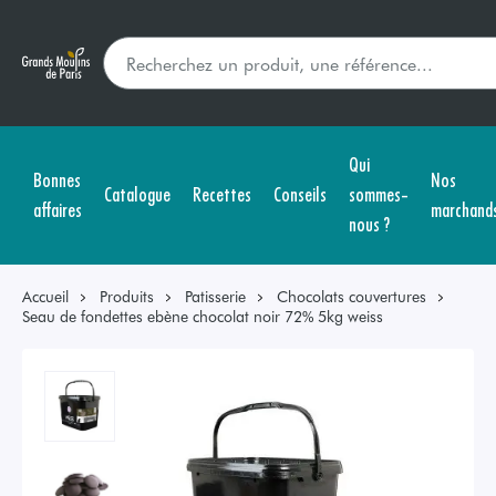
Qui
Bonnes
Nos
Catalogue
Recettes
Conseils
sommes-
affaires
marchand
nous ?
Accueil
Produits
Patisserie
Chocolats couvertures
Seau de fondettes ebène chocolat noir 72% 5kg weiss