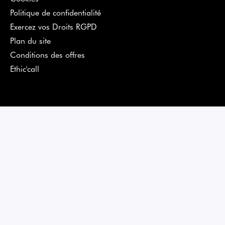
Politique de confidentialité
Exercez vos Droits RGPD
Plan du site
Conditions des offres
Ethic'call