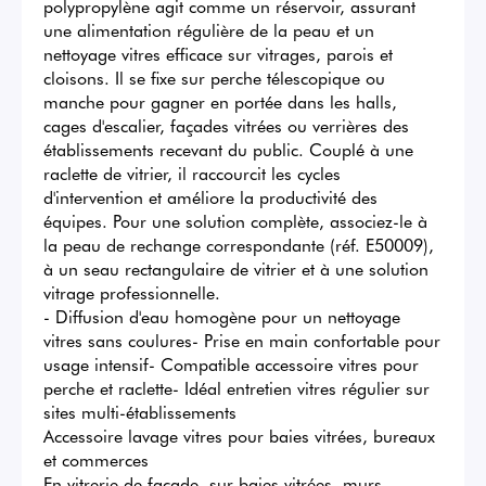
polypropylène agit comme un réservoir, assurant 
une alimentation régulière de la peau et un 
nettoyage vitres efficace sur vitrages, parois et 
cloisons. Il se fixe sur perche télescopique ou 
manche pour gagner en portée dans les halls, 
cages d'escalier, façades vitrées ou verrières des 
établissements recevant du public. Couplé à une 
raclette de vitrier, il raccourcit les cycles 
d'intervention et améliore la productivité des 
équipes. Pour une solution complète, associez-le à 
la peau de rechange correspondante (réf. E50009), 
à un seau rectangulaire de vitrier et à une solution 
vitrage professionnelle.

- Diffusion d'eau homogène pour un nettoyage 
vitres sans coulures- Prise en main confortable pour 
usage intensif- Compatible accessoire vitres pour 
perche et raclette- Idéal entretien vitres régulier sur 
sites multi-établissements

Accessoire lavage vitres pour baies vitrées, bureaux 
et commerces

En vitrerie de façade, sur baies vitrées, murs 