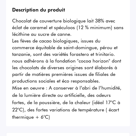
Description du produit
Chocolat de couverture biologique lait 38% avec 
éclat de caramel et spéculoos (12 % minimum) sans 
lécithine au sucre de canne.

Les fèves de cacao biologiques, issues du 
commerce équitable de saint-domingue, pérou et 
tanzanie, sont des variétés forastero et trinitario. 

nous adhérons à la fondation "cocoa horizon" dont 
les chocolats de diverses origines sont élaborés à 
partir de matières premières issues de filiales de 
productions sociales et éco responsables.
Mise en oeuvre :
A conserver à l’abri de l’humidité,
de la lumière directe ou artificielle, des odeurs
fortes, de la poussière, de la chaleur (idéal 17°C à
22°C), des fortes variations de température ( écart
thermique + 6°C)