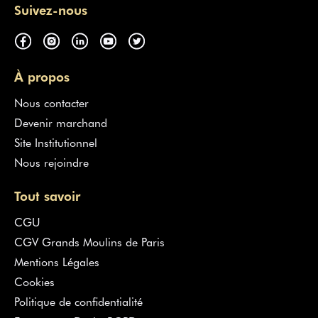
Suivez-nous
À propos
Nous contacter
Devenir marchand
Site Institutionnel
Nous rejoindre
Tout savoir
CGU
CGV Grands Moulins de Paris
Mentions Légales
Cookies
Politique de confidentialité