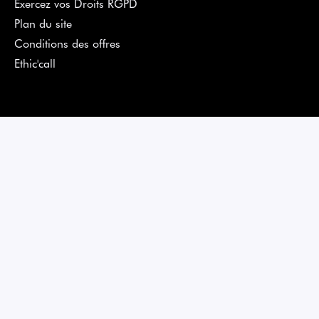
Exercez vos Droits RGPD
Plan du site
Conditions des offres
Ethic'call