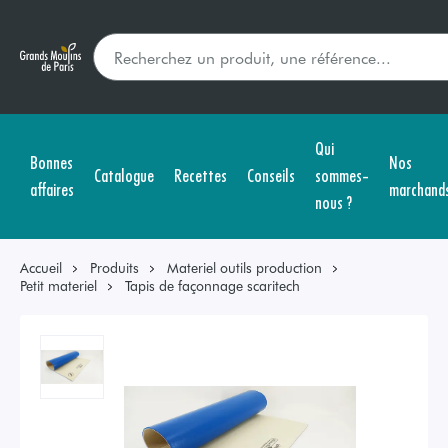
Qui
Bonnes
Nos
Catalogue
Recettes
Conseils
sommes-
affaires
marchand
nous ?
Accueil
Produits
Materiel outils production
Petit materiel
Tapis de façonnage scaritech