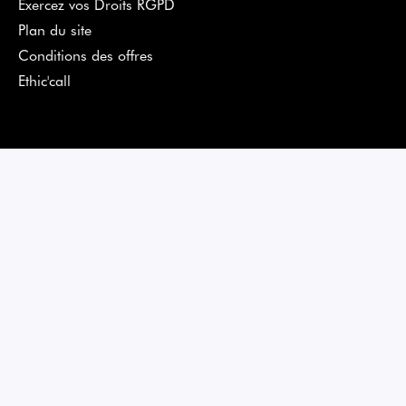
Exercez vos Droits RGPD
Plan du site
Conditions des offres
Ethic'call