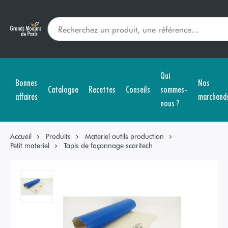
Qui
Bonnes
Nos
Catalogue
Recettes
Conseils
sommes-
affaires
marchand
nous ?
Accueil
Produits
Materiel outils production
Petit materiel
Tapis de façonnage scaritech