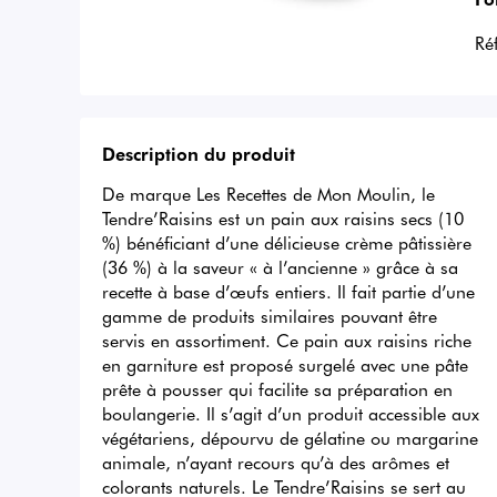
Ré
Description du produit
De marque Les Recettes de Mon Moulin, le 
Tendre’Raisins est un pain aux raisins secs (10 
%) bénéficiant d’une délicieuse crème pâtissière 
(36 %) à la saveur « à l’ancienne » grâce à sa 
recette à base d’œufs entiers. Il fait partie d’une 
gamme de produits similaires pouvant être 
servis en assortiment. Ce pain aux raisins riche 
en garniture est proposé surgelé avec une pâte 
prête à pousser qui facilite sa préparation en 
boulangerie. Il s’agit d’un produit accessible aux 
végétariens, dépourvu de gélatine ou margarine 
animale, n’ayant recours qu’à des arômes et 
colorants naturels. Le Tendre’Raisins se sert au 