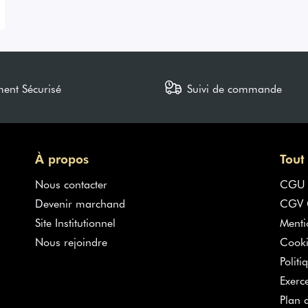
ment Sécurisé
Suivi de commande
À propos
Tout
Nous contacter
CGU
Devenir marchand
CGV G
Site Institutionnel
Menti
Nous rejoindre
Cooki
Politi
Exerc
Plan d