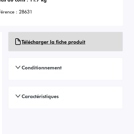
férence :
28631
Télécharger la fiche produit
Conditionnement
Caractéristiques