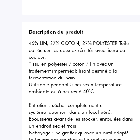
Description du produit
46% LIN, 27% COTON, 27% POLYESTER Toile 
ourlée sur les deux extrémités avec liseré de 
couleur.

Tissu en polyester / coton / lin avec un 
traitement imperméabilisant destiné à la 
fermentation du pain. 

Utilisable pendant 5 heures à température 
ambiante ou 6 heures à 40°C

Entretien : sécher complètement et 
systématiquement dans un local aéré. 
Epoussetez avant de les stocker, enroulées dans 
un endroit sec et frais. 

Nettoyage : ne gratter qu'avec un outil adapté. 
Le lavage des couches est à réaliser si des 