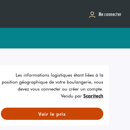
Me connecter
Les informations logistiques étant liées à la
position géographique de votre boulangerie, vous
devez vous connecter ou créer un compte.
Vendu par
Scaritech
Voir le prix