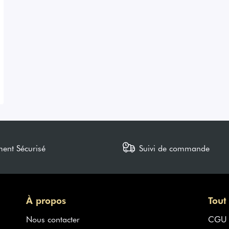
ment Sécurisé
Suivi de commande
À propos
Tout
Nous contacter
CGU