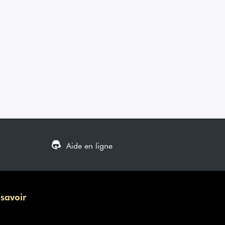
Aide en ligne
 savoir