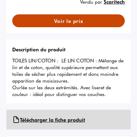
Vendu par
Scaritech
Voir le prix
Description du produit
TOILES LIN/COTON :  LE LIN COTON : Mélange de 
lin et de coton, qualité supérieure permettant aux 
toiles de sécher plus rapidement et donc moindre 
apparition de moisissures.

Ourlée sur les deux extrémités. Avec liseret de 
couleur : idéal pour distinguer vos couches.
Télécharger la fiche produit